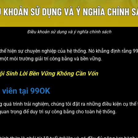
Điều khoản sử dụng và ý nghĩa chính sách
thể hiện sự chuyên nghiệp của hệ thống. Nó khẳng định rằng 99O
một môi trường giải trí công bằng và bền vững.
Hội Sinh Lời Bền Vững Không Cần Vốn
i viên tại 99OK
uá trình trải nghiệm, chúng tôi đặt ra những điều kiện cụ thể 
 quan trọng để duy trì sự công bằng cho toàn hệ thống.