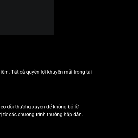
iêm. Tất cả quyền lợi khuyến mãi trong tài
theo dõi thường xuyên để không bỏ lỡ
rị từ các chương trình thưởng hấp dẫn.