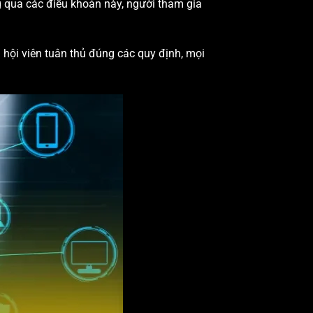
g qua các điều khoản này, người tham gia
 hội viên tuân thủ đúng các quy định, mọi