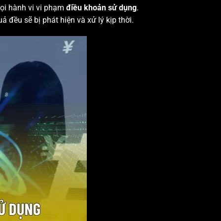
mọi hành vi vi phạm
điều khoản sử dụng
.
 đều sẽ bị phát hiện và xử lý kịp thời.