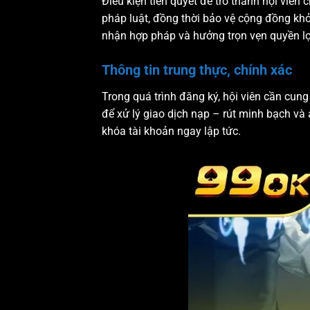
Điều kiện tiên quyết để trở thành hội viên
pháp luật, đồng thời bảo vệ cộng đồng khỏ
nhận hợp pháp và hưởng trọn vẹn quyền lợi
Thông tin trung thực, chính xác
Trong quá trình đăng ký, hội viên cần cung
để xử lý giao dịch nạp – rút minh bạch và 
khóa tài khoản ngay lập tức.