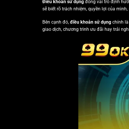
Điều khoản sử dụng
đóng vai trò định hướ
sẽ biết rõ trách nhiệm, quyền lợi của mình,
Bên cạnh đó,
điều khoản sử dụng
chính là
giao dịch, chương trình ưu đãi hay trải ngh