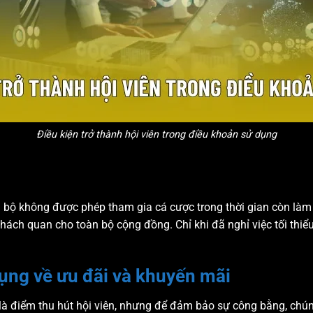
Điều kiện trở thành hội viên trong điều khoản sử dụng
 bộ không được phép tham gia cá cược trong thời gian còn làm v
h khách quan cho toàn bộ cộng đồng. Chỉ khi đã nghỉ việc tối thi
ụng về ưu đãi và khuyến mãi
là điểm thu hút hội viên, nhưng để đảm bảo sự công bằng, chún