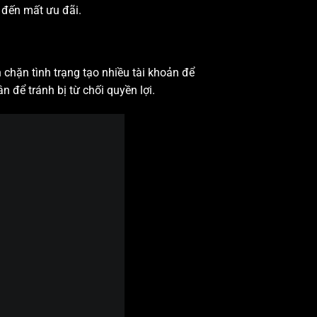
 đến mất ưu đãi.
chặn tình trạng tạo nhiều tài khoản để
 để tránh bị từ chối quyền lợi.