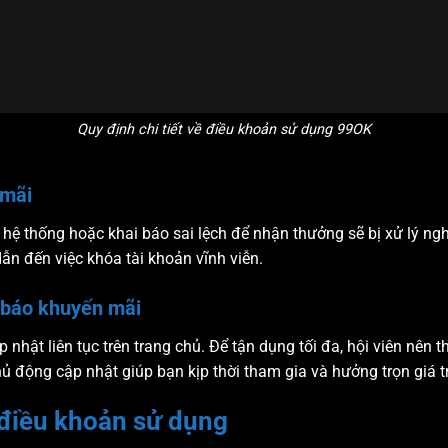
Quy định chi tiết về điều khoản sử dụng 99OK
 mãi
 hệ thống hoặc khai báo sai lệch để nhận thưởng sẽ bị xử lý ngh
ẫn đến việc khóa tài khoản vĩnh viễn.
 báo khuyến mãi
nhật liên tục trên trang chủ. Để tận dụng tối đa, hội viên nên 
hủ động cập nhật giúp bạn kịp thời tham gia và hưởng trọn giá t
 điều khoản sử dụng