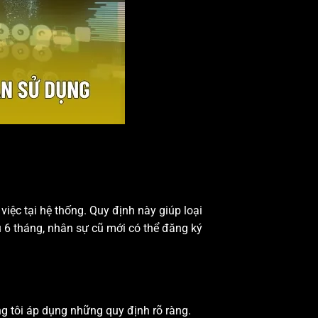
iệc tại hệ thống. Quy định này giúp loại
ểu 6 tháng, nhân sự cũ mới có thể đăng ký
g tôi áp dụng những quy định rõ ràng.