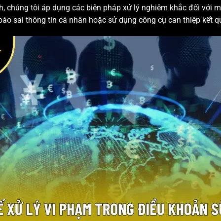
ạch, chúng tôi áp dụng các biện pháp xử lý nghiêm khắc đối với 
áo sai thông tin cá nhân hoặc sử dụng công cụ can thiệp kết quả