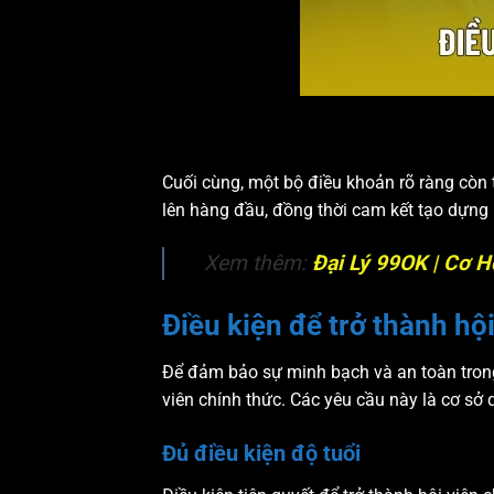
Cuối cùng, một bộ điều khoản rõ ràng còn 
lên hàng đầu, đồng thời cam kết tạo dựng 
Xem thêm:
Đại Lý 99OK | Cơ 
Điều kiện để trở thành hộ
Để đảm bảo sự minh bạch và an toàn trong q
viên chính thức. Các yêu cầu này là cơ sở
Đủ điều kiện độ tuổi