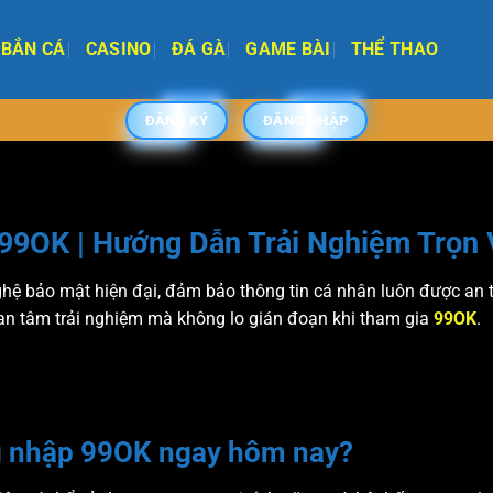
BẮN CÁ
CASINO
ĐÁ GÀ
GAME BÀI
THỂ THAO
ĐĂNG KÝ
ĐĂNG NHẬP
99OK | Hướng Dẫn Trải Nghiệm Trọn 
ghệ bảo mật hiện đại, đảm bảo thông tin cá nhân luôn được an t
 an tâm trải nghiệm mà không lo gián đoạn khi tham gia
99OK
.
ng nhập 99OK ngay hôm nay?