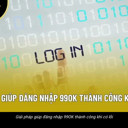
Giải pháp giúp đăng nhập 99OK thành công khi có lỗi