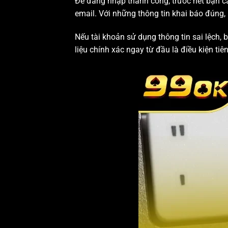
Để đăng nhập thành công, trước hết bạn cầ
email. Với những thông tin khai báo đúng, 
Nếu tài khoản sử dụng thông tin sai lệch, 
liệu chính xác ngay từ đầu là điều kiện tiê