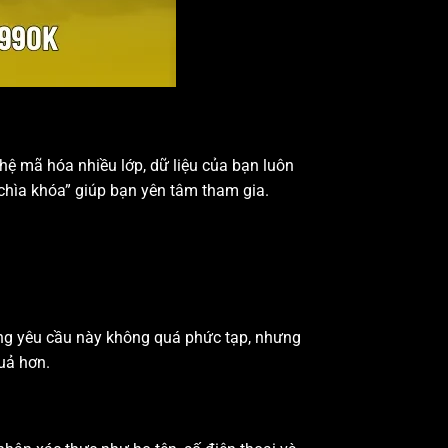
hệ mã hóa nhiều lớp, dữ liệu của bạn luôn
chìa khóa” giúp bạn yên tâm tham gia.
ững yêu cầu này không quá phức tạp, nhưng
uả hơn.