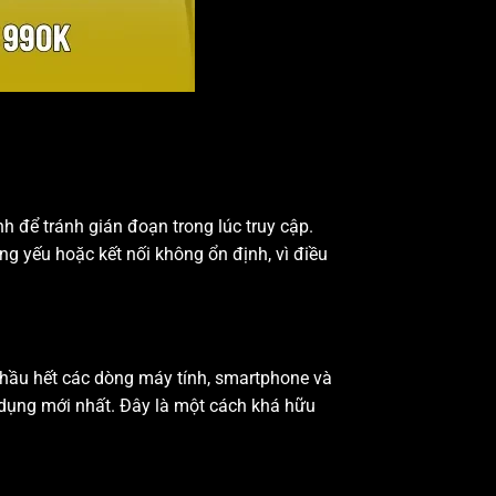
h để tránh gián đoạn trong lúc truy cập.
 yếu hoặc kết nối không ổn định, vì điều
ợ hầu hết các dòng máy tính, smartphone và
g dụng mới nhất. Đây là một cách khá hữu