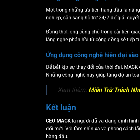
Một trong những ưu tiên hàng đầu là nâng
nghiệp, sẵn sàng hỗ trợ 24/7 để giải quy
Đồng thời, ông cũng chú trọng cải tiến giao
lắng nghe phản hồi từ cộng đồng sẽ tiếp tụ
Ứng dụng công nghệ hiện đại vào 
Để bắt kịp sự thay đổi của thời đại, MAC
Những công nghệ này giúp tăng độ an toàn 
Xem thêm:
Miễn Trừ Trách Nh
Kết luận
CEO MACK
là người đã và đang định hình 
đổi mới. Với tầm nhìn xa và phong cách lã
hàng đầu.