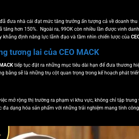
đã đưa nhà cái đạt mức tăng trưởng ấn tượng cả về doanh thu 
ã tăng hơn 150%. Ngoài ra, 99OK còn nhiều lần được vinh danh
ày khẳng định năng lực lãnh đạo và tầm nhìn chiến lược của
CE
ong tương lai của CEO MACK
 MACK
tiếp tục đặt ra những mục tiêu dài hạn để đưa thương hi
 bằng sẽ là những trụ cột quan trọng trong kế hoạch phát triển
ệc mở rộng thị trường ra phạm vi khu vực, không chỉ tập trun
ợc đa dạng hóa sản phẩm với những trải nghiệm mang tính công