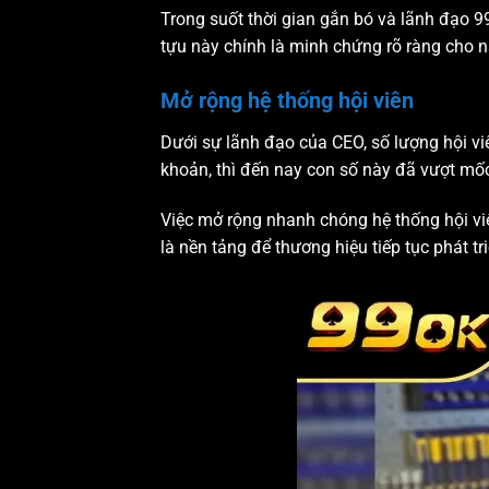
Trong suốt thời gian gắn bó và lãnh đạo 
tựu này chính là minh chứng rõ ràng cho n
Mở rộng hệ thống hội viên
Dưới sự lãnh đạo của CEO, số lượng hội vi
khoản, thì đến nay con số này đã vượt mố
Việc mở rộng nhanh chóng hệ thống hội viê
là nền tảng để thương hiệu tiếp tục phát tri