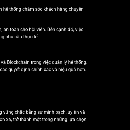
iển hệ thống chăm sóc khách hàng chuyên
n, an toàn cho hội viên. Bên cạnh đó, việc
ng nhu cầu thực tế.
à Blockchain trong việc quản lý hệ thống.
 các quyết định chính xác và hiệu quả hơn.
ng vững chắc bằng sự minh bạch, uy tín và
ơn xa, trở thành một trong những lựa chọn