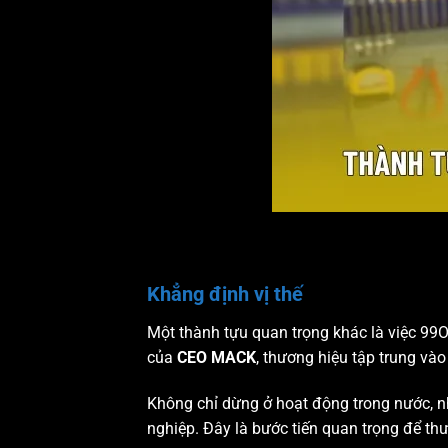
Khẳng định vị thế
Một thành tựu quan trọng khác là việc 99OK
của
CEO MACK
, thương hiệu tập trung và
Không chỉ dừng ở hoạt động trong nước, n
nghiệp. Đây là bước tiến quan trọng để thươ