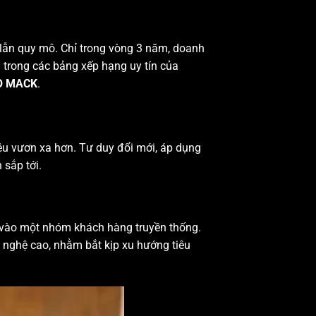
lẫn quy mô. Chỉ trong vòng 3 năm, doanh
 trong các bảng xếp hạng uy tín của
O MACK
.
ệu vươn xa hơn. Tư duy đổi mới, áp dụng
 sắp tới.
g vào một nhóm khách hàng truyền thống.
 nghệ cao, nhằm bắt kịp xu hướng tiêu