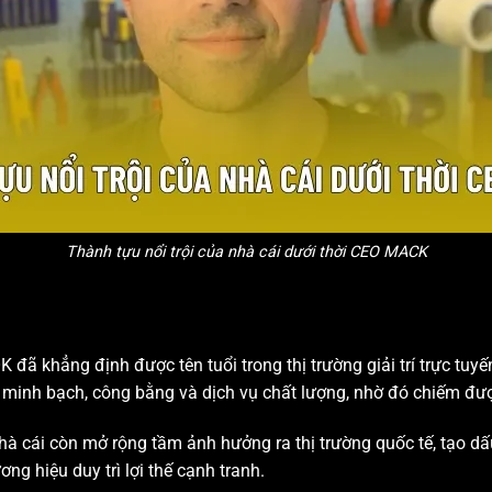
Thành tựu nổi trội của nhà cái dưới thời CEO MACK
 đã khẳng định được tên tuổi trong thị trường giải trí trực tuy
o minh bạch, công bằng và dịch vụ chất lượng, nhờ đó chiếm đượ
hà cái còn mở rộng tầm ảnh hưởng ra thị trường quốc tế, tạo dấ
ng hiệu duy trì lợi thế cạnh tranh.