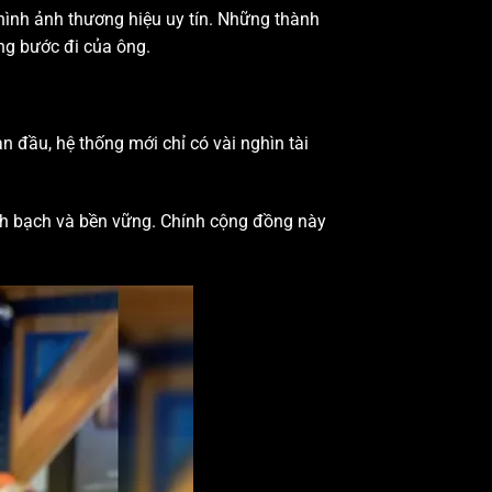
hình ảnh thương hiệu uy tín. Những thành
ừng bước đi của ông.
 đầu, hệ thống mới chỉ có vài nghìn tài
inh bạch và bền vững. Chính cộng đồng này