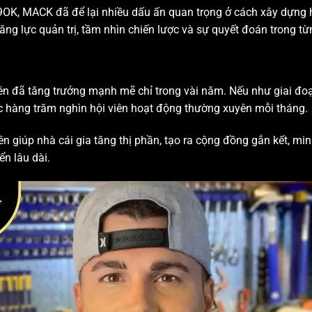
99OK, MACK đã để lại nhiều dấu ấn quan trọng ở cách xây dựng 
ăng lực quản trị, tầm nhìn chiến lược và sự quyết đoán trong t
ên đã tăng trưởng mạnh mẽ chỉ trong vài năm. Nếu như giai đoạn
c hàng trăm nghìn hội viên hoạt động thường xuyên mỗi tháng.
n giúp nhà cái gia tăng thị phần, tạo ra cộng đồng gắn kết, m
ển lâu dài.