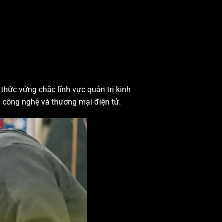
hức vững chắc lĩnh vực quản trị kinh
 công nghệ và thương mại điện tử.