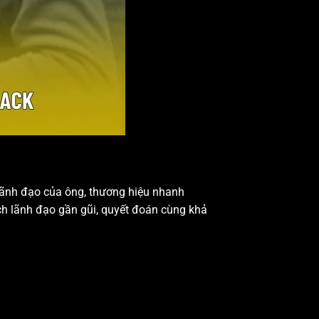
lãnh đạo của ông, thương hiệu nhanh
ách lãnh đạo gần gũi, quyết đoán cùng khả