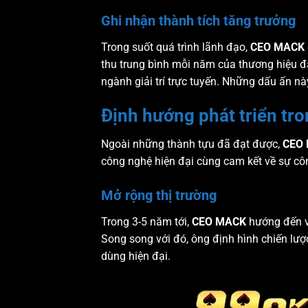
Ghi nhận thành tích tăng trưởng
Trong suốt quá trình lãnh đạo,
CEO MACK
thu trung bình mỗi năm của thương hiệu đ
ngành giải trí trực tuyến. Những dấu ấn n
Định hướng phát triển tr
Ngoài những thành tựu đã đạt được,
CEO
công nghệ hiện đại cùng cam kết về sự công
Mở rộng thị trường
Trong 3-5 năm tới,
CEO MACK
hướng đến vi
Song song với đó, ông định hình chiến lư
dùng hiện đại.