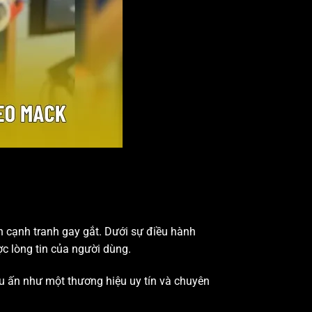
ến cạnh tranh gay gắt. Dưới sự điều hành
c lòng tin của người dùng.
u ấn như một thương hiệu uy tín và chuyên