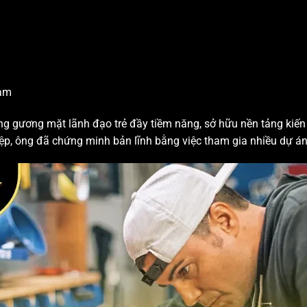
Nam
 gương mặt lãnh đạo trẻ đầy tiềm năng, sở hữu nền tảng kiến t
p, ông đã chứng minh bản lĩnh bằng việc tham gia nhiều dự án