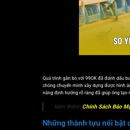
Quá trình gắn bó với 99OK đã đánh dấu b
chóng chuyển mình xây dựng được hình ảnh 
năng định hướng rõ ràng đã giúp ông tạo n
Xem thêm:
Chính Sách Bảo Mậ
Những thành tựu nổi bật