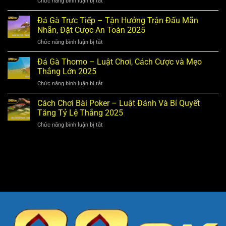
ở
Chức năng bình luận bị tắt
3
Đá
Hình
Gà
Đá Gà Trực Tiếp – Tận Hưởng Trận Đấu Mãn
Thức
Cựa
Thi
Nhãn, Đặt Cược An Toàn 2025
Dao
Đấu
ở
Chức năng bình luận bị tắt
99OK
Trực
Đá
–
Tuyến
Gà
Đá Gà Thomo – Luật Chơi, Cách Cược và Mẹo
Sân
Mãn
Trực
Chơi
Thắng Lớn 2025
Nhãn
Tiếp
Cho
Tại
ở
Chức năng bình luận bị tắt
–
Tín
Nhà
Đá
Tận
Đồ
Cái
Gà
Cách Chơi Bài Poker – Luật Đánh Và Bí Quyết
Hưởng
Đam
99OK
Thomo
Trận
Tăng Tỷ Lệ Thắng 2025
Mê
–
Đấu
Gà
ở
Chức năng bình luận bị tắt
Luật
Mãn
Chiến
Cách
Chơi,
Nhãn,
Chơi
Cách
Đặt
Bài
Cược
Cược
Poker
và
An
–
Mẹo
Toàn
Luật
Thắng
2025
Đánh
Lớn
Và
2025
Bí
Quyết
Tăng