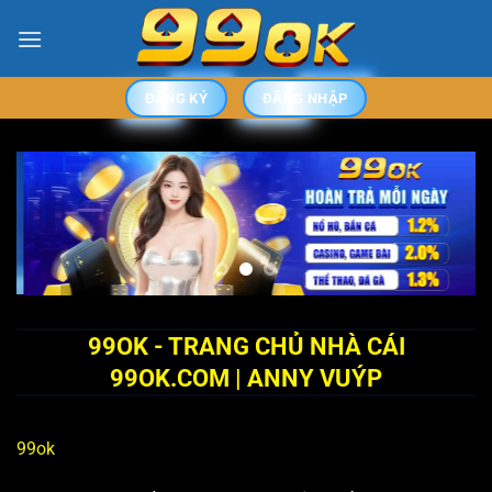
Bỏ
qua
nội
dung
ĐĂNG KÝ
ĐĂNG NHẬP
99OK - TRANG CHỦ NHÀ CÁI
99OK.COM | ANNY VUÝP
99ok