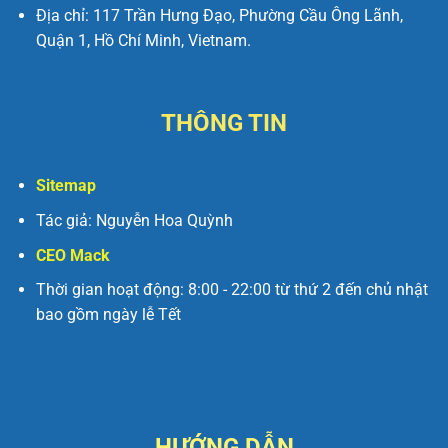
Địa chỉ: 117 Trần Hưng Đạo, Phường Cầu Ông Lãnh,
Quận 1, Hồ Chí Minh, Vietnam.
THÔNG TIN
Sitemap
Tác giả: Nguyễn Hoa Quỳnh
CEO Mack
Thời gian hoạt động: 8:00 - 22:00 từ thứ 2 đến chủ nhật
bao gồm ngày lễ Tết
HƯỚNG DẪN